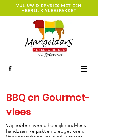
VUL UW DIEPVRIES MET EEN
HEERLIJK VLEESPAKKET
BBQ en Gourmet-
vlees
Wij hebben voor u heerlijk rundvlees
handzaam verpakt en diepgevroren.
Voor de verkoop van rund-, varkens-