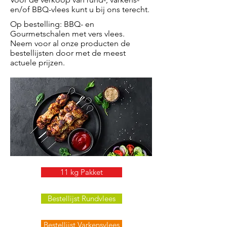
en/of BBQ-vlees kunt u bij ons terecht.
Op bestelling: BBQ- en
Gourmetschalen met vers vlees.
Neem voor al onze producten de
bestellijsten door met de meest
actuele prijzen.
11 kg Pakket
Bestellijst Rundvlees
Bestellijst Varkensvlees