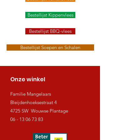
Bestellijst Kippenvlees
Bestellijst BBQ-vlees
Bestellijst Soepen en Schalen
Onze winkel
Familie Mangelaars
Bleijdenhoeksestraat 4
4725 SW Wouwse Plantage
06 - 13 06 73 83