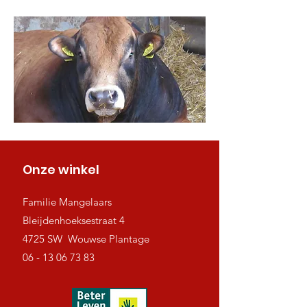
Onze winkel
Familie Mangelaars
Bleijdenhoeksestraat 4
4725 SW Wouwse Plantage
06 - 13 06 73 83