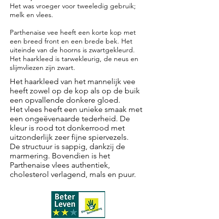
Het was vroeger voor tweeledig gebruik;
melk en vlees.
Parthenaise vee heeft een korte kop met
een breed front en een brede bek. Het
uiteinde van de hoorns is zwartgekleurd.
Het haarkleed is tarwekleurig, de neus en
slijmvliezen zijn zwart.
Het haarkleed van het mannelijk vee
heeft zowel op de kop als op de buik
een opvallende donkere gloed.
Het vlees heeft een unieke smaak met
een ongeëvenaarde tederheid. De
kleur is rood tot donkerrood met
uitzonderlijk zeer fijne spiervezels.
De structuur is sappig, dankzij de
marmering. Bovendien is het
Parthenaise vlees authentiek,
cholesterol verlagend, mals en puur.