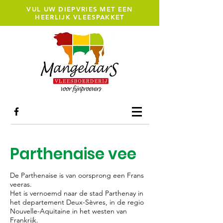
VUL UW DIEPVRIES MET EEN
HEERLIJK VLEESPAKKET
Parthenaise vee
De Parthenaise is van oorsprong een Frans
veeras.
Het is vernoemd naar de stad Parthenay in
het departement Deux-Sèvres, in de regio
Nouvelle-Aquitaine in het westen van
Frankrijk.