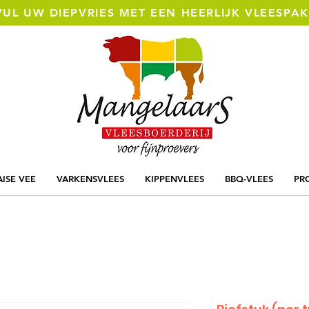
VUL UW DIEPVRIES MET EEN HEERLIJK VLEESPA
ISE VEE
VARKENSVLEES
KIPPENVLEES
BBQ-VLEES
PR